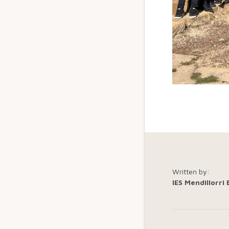
Written by:
IES Mendillorri 