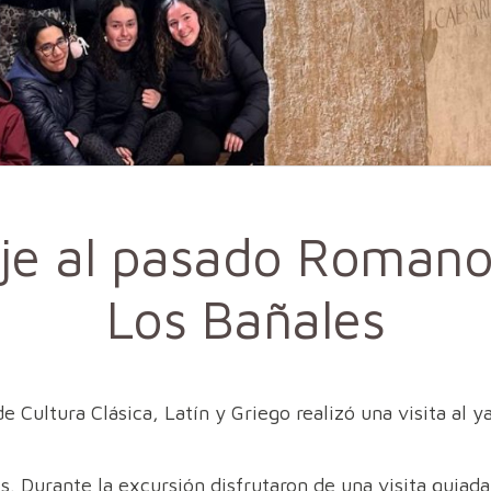
aje al pasado Romano
Los Bañales
e Cultura Clásica, Latín y Griego realizó una visita al 
s. Durante la excursión disfrutaron de una visita guiada