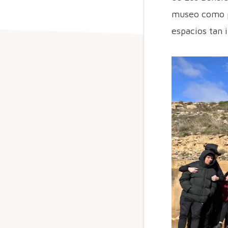
museo como p
espacios tan 