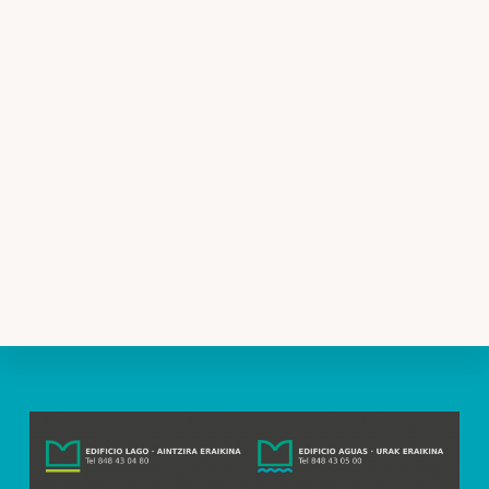
Pie
de